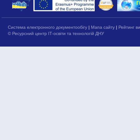
Система електронного документообігу
|
Мапа сайту
|
Рейтинг в
© Ресурсний центр IT-освіти та технологій ДНУ