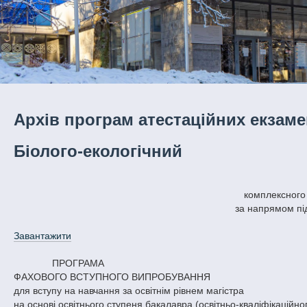
Архів програм атестаційних екзаме
Біолого-екологічний
комплексного 
за напрямом пі
Завантажити
ПРОГРАМА
ФАХОВОГО ВСТУПНОГО ВИПРОБУВАННЯ
для вступу на навчання за освітнім рівнем магістра
на основі освітнього ступеня бакалавра (освітньо-кваліфікаційног