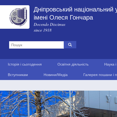
Дніпровський національний 
імені Олеся Гончара
Docendo Discimus
since 1918
Історія і сьогодення
Освітня діяльність
Наука і
Вступникам
Новини/Медіа
Галерея пошани і п