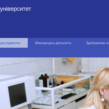
університет
 дослідження
Міжнародна діяльність
Здобувачам ос