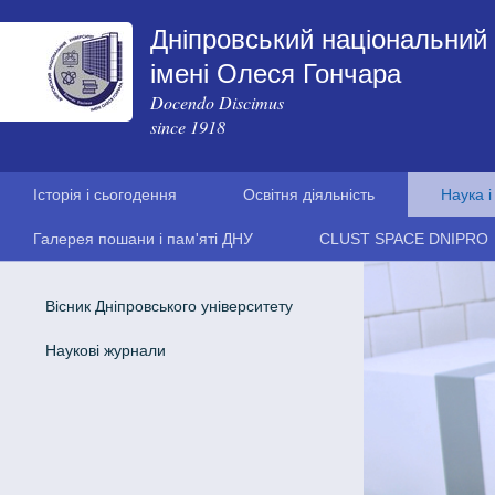
Дніпровський національний 
імені Олеся Гончара
Docendo Discimus
since 1918
Історія і сьогодення
Освітня діяльність
Наука і
Галерея пошани і пам'яті ДНУ
CLUST SPACE DNIPRO
Вісник Дніпровського університету
Наукові журнали