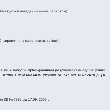
обмежується наведеним нижче переліком):
 управління в сфері освіти, та інші)
, в яких можуть публікуватися результати дисертаційних
згідно з наказом МОН України № 747 від 13.07.2015 р. (зі
я КВ № 7898 від 17.09. 2003 р.