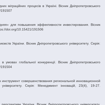
1/191507
ps://doi.org/10.15421/191506
1/191504
університету. Серія: Менеджмент інновацій, 23(4), 19-27.