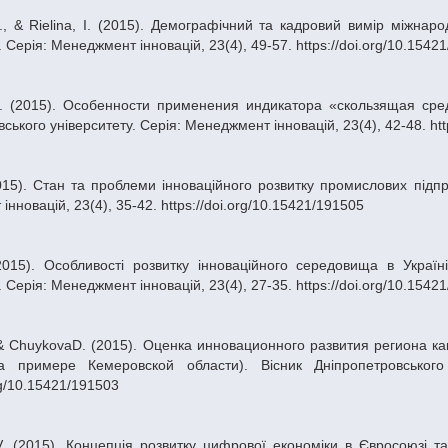
. Серія: Менеджмент інновацій, 23(4), 49-57. https://doi.org/10.1542
ського університету. Серія: Менеджмент інновацій, 23(4), 42-48. htt
нновацій, 23(4), 35-42. https://doi.org/10.15421/191505
. Серія: Менеджмент інновацій, 23(4), 27-35. https://doi.org/10.1542
а примере Кемеровской области). Вісник Дніпропетровського 
org/10.15421/191503