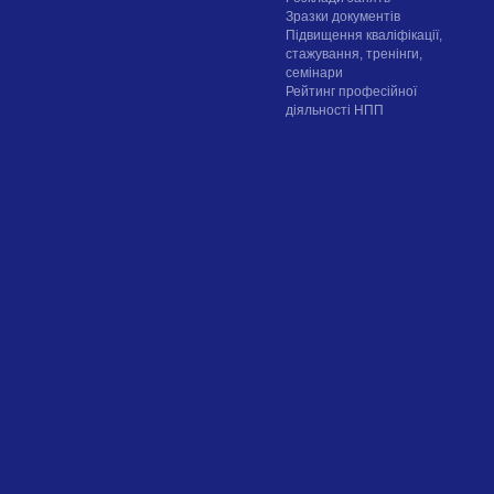
Зразки документів
Підвищення кваліфікації,
стажування, тренінги,
семінари
Рейтинг професійної
діяльності НПП