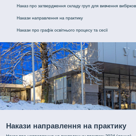
Наказ про затвердження складу груп для вивчення вибірко
Накази направлення на практику
Накази про графік освітнього процесу та сесії
Накази направлення на практику