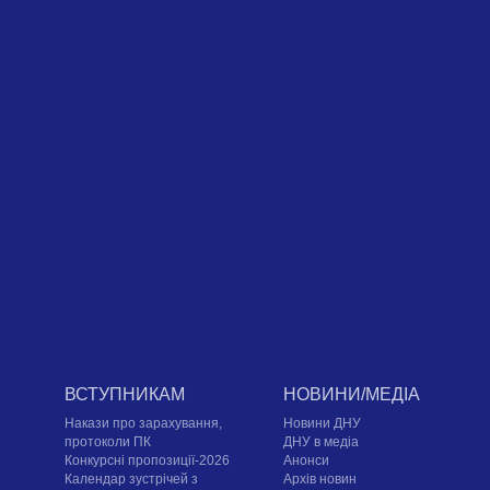
ВСТУПНИКАМ
НОВИНИ/МЕДІА
Накази про зарахування,
Новини ДНУ
протоколи ПК
ДНУ в медіа
Конкурсні пропозиції-2026
Анонси
Календар зустрічей з
Архів новин