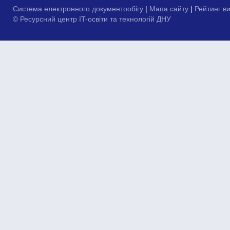
Система електронного документообігу
|
Мапа сайту
|
Рейтинг в
© Ресурсний центр IT-освіти та технологій ДНУ