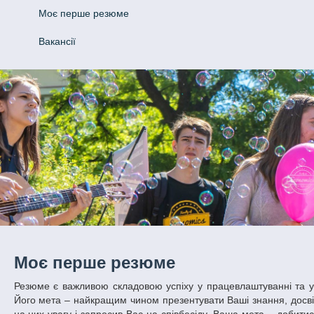
Моє перше резюме
Вакансії
Моє перше резюме
Резюме є важливою складовою успіху у працевлаштуванні та у
Його мета – найкращим чином презентувати Ваші знання, досвід,