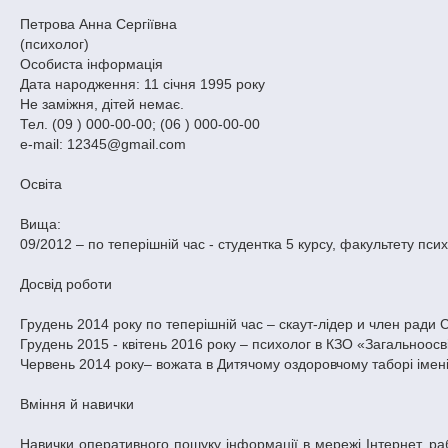
Петрова Анна Сергіївна
(психолог)
Особиста інформація
Дата народження: 11 січня 1995 року
Не заміжня, дітей немає.
Тел. (09 ) 000-00-00; (06 ) 000-00-00
e-mail: 12345@gmail.com
Освіта
Вища:
09/2012 – по теперішній час - студентка 5 курсу, факультету пс
Досвід роботи
Грудень 2014 року по теперішній час – скаут-лідер и член р
Грудень 2015 - квітень 2016 року – психолог в КЗО «Загальноо
Червень 2014 року– вожата в Дитячому оздоровчому таборі імен
Вміння й навички
Навички оперативного пошуку інформації в мережі Інтернет, ра