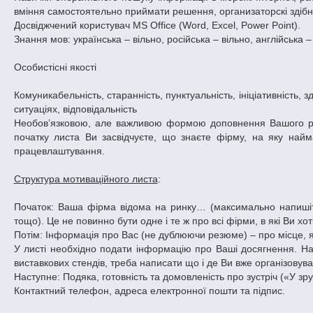
вміння самостоятельно приймати решення, организаторскі здібно
Досвіджчений користувач MS Office (Word, Excel, Power Point).
Знання мов: українська – вільно, російська – вільно, англійська –
Особистісні якості
Комуникабельність, старанність, пунктуальність, ініціативність, 
ситуаціях, відповідальність
Необов’язковою, але важливою формою доповнення Вашого ре
початку листа Ви засвідчуєте, що знаєте фірму, на яку най
працевлаштування.
Структура мотиваційного листа
:
Початок: Ваша фірма відома на ринку… (максимально напишіть
тощо). Це не повинно бути одне і те ж про всі фірми, в які Ви хо
Потім: Інформація про Вас (не дублюючи резюме) – про місце, як
У листі необхідно подати інформацію про Ваші досягнення. Н
виставкових стендів, треба написати що і де Ви вже організовува
Наступне: Подяка, готовність та домовленість про зустріч («У з
Контактний телефон, адреса електронної пошти та підпис.