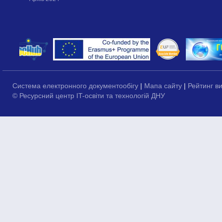
Система електронного документообігу
|
Мапа сайту
|
Рейтинг в
© Ресурсний центр IT-освіти та технологій ДНУ