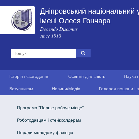
Дніпровський національний 
імені Олеся Гончара
Docendo Discimus
since 1918
Історія і сьогодення
Освітня діяльність
Наука і
Вступникам
Новини/Медіа
Галерея пошани і п
Програма "Перше робоче місце"
Роботодавцям і стейкхолдерам
Поради молодому фахівцю