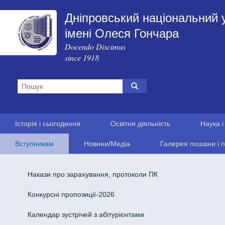
Дніпровський національний 
імені Олеся Гончара
Docendo Discimus
since 1918
Історія і сьогодення
Освітня діяльність
Наука і
Вступникам
Новини/Медіа
Галерея пошани і п
Накази про зарахування, протоколи ПК
Конкурсні пропозиції-2026
Календар зустрічей з абітурієнтами