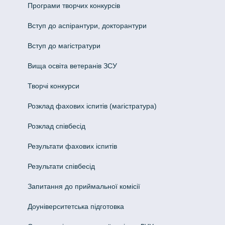
Програми творчих конкурсiв
Вступ до аспірантури, докторантури
Вступ до магістратури
Вища освіта ветеранів ЗСУ
Творчі конкурси
Розклад фахових іспитів (магістратура)
Розклад співбесід
Результати фахових іспитів
Результати співбесід
Запитання до приймальної комісії
Доуніверситетська підготовка