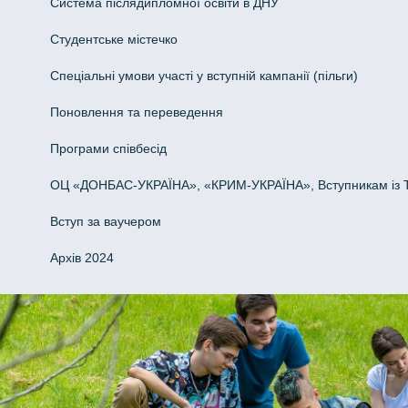
Система післядипломної освіти в ДНУ
Cтудентське містечко
Спеціальні умови участі у вступній кампанії (пільги)
Поновлення та переведення
Програми співбесід
ОЦ «ДОНБАС-УКРАЇНА», «КРИМ-УКРАЇНА», Вступникам із 
Вступ за ваучером
Архів 2024