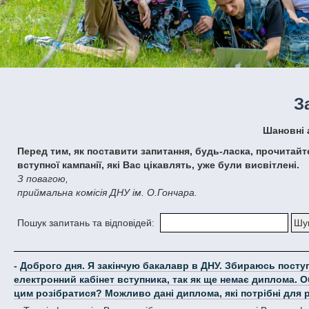
З
Шановні
Перед тим, як поставити запитання, будь-ласка, прочитайте
вступної кампанії, які Вас цікавлять, уже були висвітлені.
З повагою,
приймальна комісія ДНУ ім. О.Гончара.
Пошук запитань та відповідей:
-
Доброго дня. Я закінчую бакалавр в ДНУ. Збираюсь поступ
електронний кабінет вступника, так як ще немає диплома. Обі
цим розібратися? Можливо дані диплома, які потрібні для ре