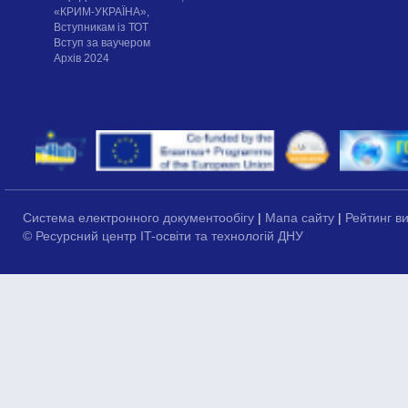
«КРИМ-УКРАЇНА»,
Вступникам із ТОТ
Вступ за ваучером
Архів 2024
Система електронного документообігу
|
Мапа сайту
|
Рейтинг в
© Ресурсний центр IT-освіти та технологій ДНУ