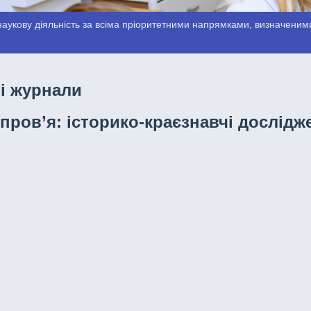
аукову діяльність за всіма пріоритетними напрямками, визначеними
і журнали
пров’я: історико-краєзнавчі дослідж