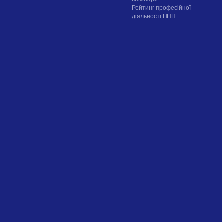
Рейтинг професійної
діяльності НПП