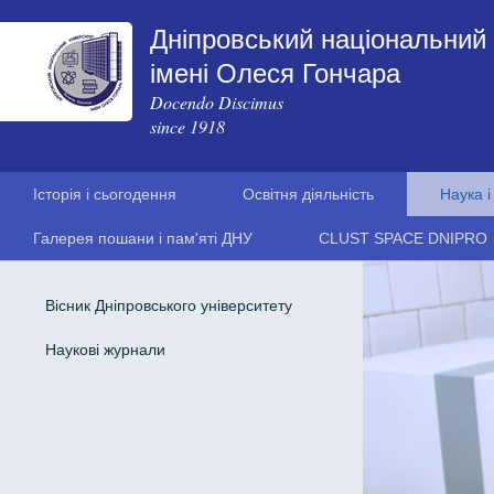
Дніпровський національний 
імені Олеся Гончара
Docendo Discimus
since 1918
Історія і сьогодення
Освітня діяльність
Наука і
Галерея пошани і пам'яті ДНУ
CLUST SPACE DNIPRO
Вісник Дніпровського університету
Наукові журнали