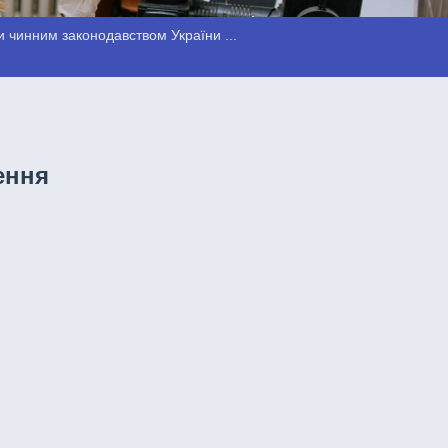
 чинним законодавством України ...
ення