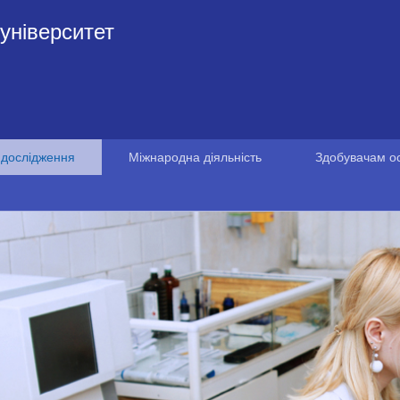
університет
 дослідження
Міжнародна діяльність
Здобувачам ос