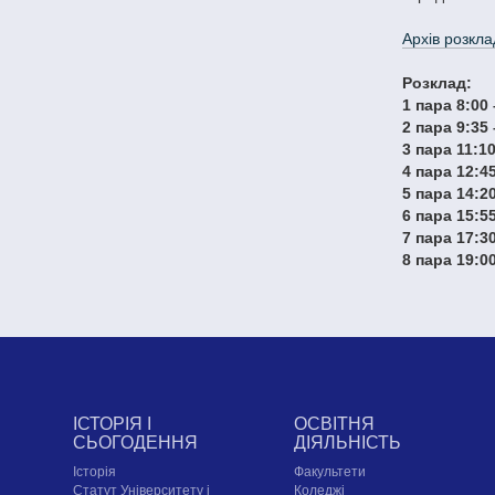
Архів розкла
Розклад:
1 пара 8:00 
2 пара 9:35 
3 пара 11:10
4 пара 12:45
5 пара 14:20
6 пара 15:55
7 пара 17:30
8 пара 19:00
ІСТОРІЯ І
ОСВІТНЯ
СЬОГОДЕННЯ
ДІЯЛЬНІСТЬ
Історія
Факультети
Статут Університету і
Коледжі