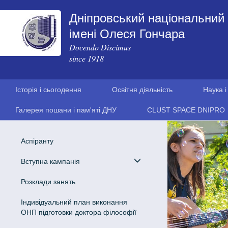
Дніпровський національний 
імені Олеся Гончара
Docendo Discimus
since 1918
Історія і сьогодення
Освітня діяльність
Наука і
Галерея пошани і пам'яті ДНУ
CLUST SPACE DNIPRO
Аспіранту
Вступна кампанія
Розклади занять
Індивідуальний план виконання
ОНП підготовки доктора філософії