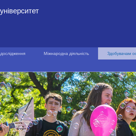
університет
 дослідження
Міжнародна діяльність
Здобувачам ос