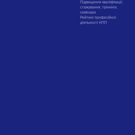
Підвищення кваліфікації,
стажування, тренінги,
семінари
Рейтинг професійної
діяльності НПП