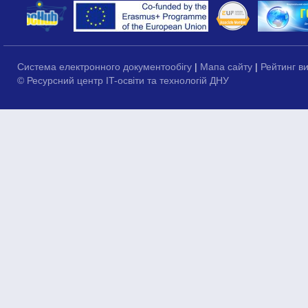
Система електронного документообігу
|
Мапа сайту
|
Рейтинг в
© Ресурсний центр IT-освіти та технологій ДНУ