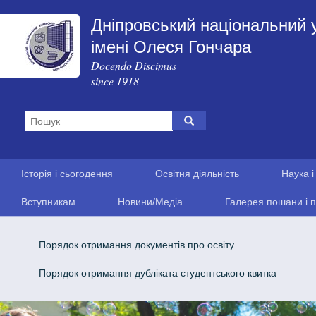
Дніпровський національний 
імені Олеся Гончара
Docendo Discimus
since 1918
Історія і сьогодення
Освітня діяльність
Наука і
Вступникам
Новини/Медіа
Галерея пошани і п
Порядок отримання документів про освіту
Порядок отримання дубліката студентського квитка