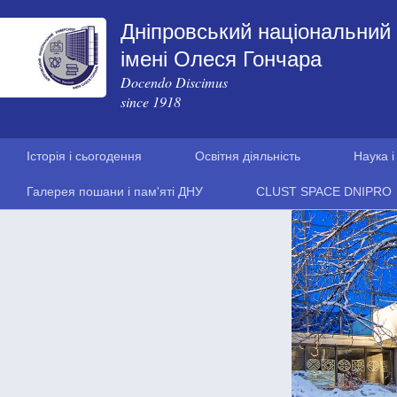
Дніпровський національний 
імені Олеся Гончара
Docendo Discimus
since 1918
Історія і сьогодення
Освітня діяльність
Наука і
Галерея пошани і пам'яті ДНУ
CLUST SPACE DNIPRO