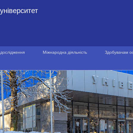
університет
 дослідження
Міжнародна діяльність
Здобувачам ос