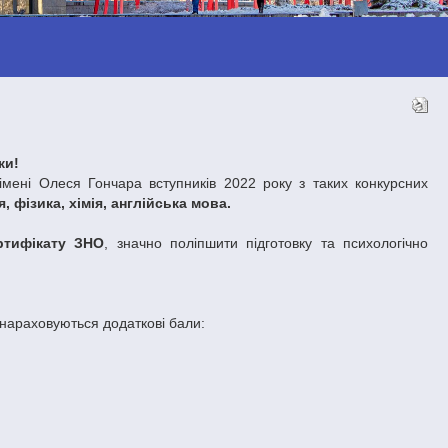
ки!
 імені Олеся Гончара вступників 2022 року з таких конкурсних
, фізика, хімія, англійська мова.
ртифікату ЗНО
, значно поліпшити підготовку та психологічно
і нараховуються додаткові бали: