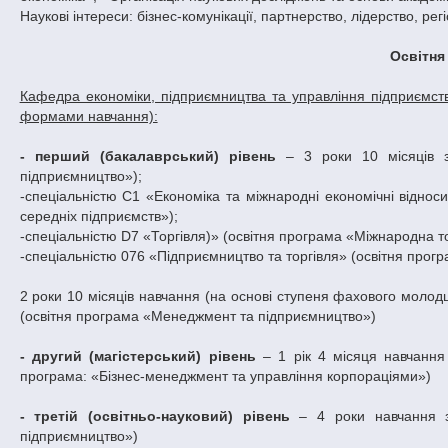
Наукові інтереси: бізнес-комунікації, партнерство, лідерство, рег
Освітня
Кафедра економіки, підприємництва та управління підприємст
формами навчання):
-
перший (бакалаврський) рівень
– 3 роки 10 місяців з
підприємництво»);
-спеціальністю C1 «Економіка та міжнародні економічні відноси
середніх підприємств»);
-спеціальністю D7 «Торгівля)» (освітня програма «Міжнародна то
-спеціальністю 076 «Підприємництво та торгівля» (освітня прогр
2 роки 10 місяців навчання (на основі ступеня фахового моло
(освітня програма «Менеджмент та підприємництво»)
- другий (магістерський) рівень
– 1 рік 4 місяця навчання
програма: «Бізнес-менеджмент та управління корпораціями»)
- третій (освітньо-науковий) рівень
– 4 роки навчання 
підприємництво»)