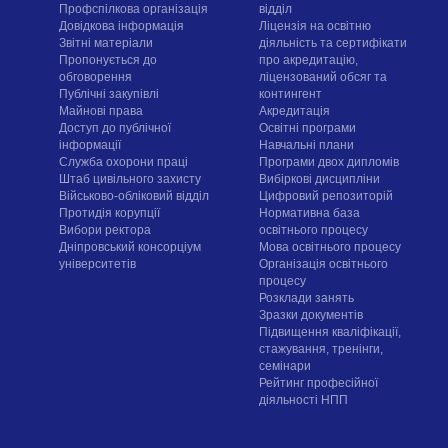
Профспілкова організація
відділ
Довідкова інформація
Ліцензія на освітню
Звітні матеріали
діяльність та сертифікати
Пропонується до
про акредитацію,
обговорення
ліцензований обсяг та
Публічні закупівлі
контингент
Майнові права
Акредитація
Доступ до публічної
Освітні програми
інформації
Навчальні плани
Служба охорони праці
Програми двох дипломів
Штаб цивільного захисту
Вибіркові дисципліни
Військово-обліковий відділ
Цифровий репозиторій
Протидія корупції
Нормативна база
Вибори ректора
освітнього процесу
Дніпровський консорціум
Мова освітнього процесу
університетів
Організація освітнього
процесу
Розклади занять
Зразки документів
Підвищення кваліфікації,
стажування, тренінги,
семінари
Рейтинг професійної
діяльності НПП