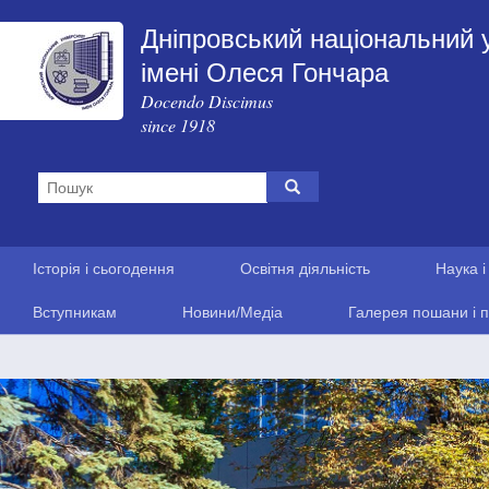
Дніпровський національний 
імені Олеся Гончара
Docendo Discimus
since 1918
Історія і сьогодення
Освітня діяльність
Наука і
Вступникам
Новини/Медіа
Галерея пошани і п