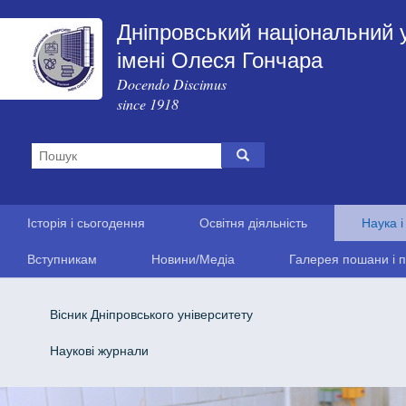
Дніпровський національний 
імені Олеся Гончара
Docendo Discimus
since 1918
Історія і сьогодення
Освітня діяльність
Наука і
Вступникам
Новини/Медіа
Галерея пошани і п
Вісник Дніпровського університету
Наукові журнали