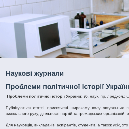
Наукові журнали
Проблеми політичної історії Україн
Проблеми політичної історії України
: зб. наук. пр. / редкол.: 
Публікуються статті, присвячені широкому колу актуальних пр
визвольного руху, діяльності партій та громадських організацій, 
Для науковців, викладачів, аспірантів, студентів, а також усіх, хт