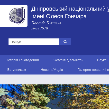
Дніпровський національний 
імені Олеся Гончара
Docendo Discimus
since 1918
Історія і сьогодення
Освітня діяльність
Наука і
Вступникам
Новини/Медіа
Галерея пошани і п