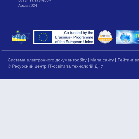
Вступ за ваучером
Архів 2024
Система електронного документообігу
|
Мапа сайту
|
Рейтинг в
© Ресурсний центр IT-освіти та технологій ДНУ