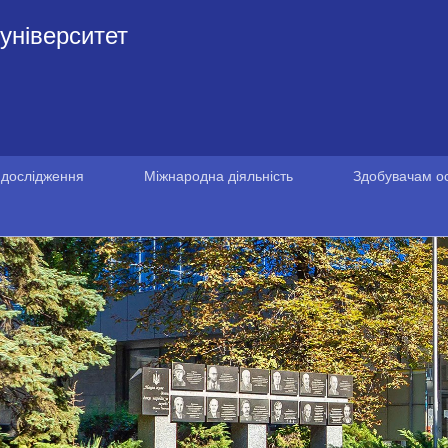
університет
 дослідження
Міжнародна діяльність
Здобувачам ос