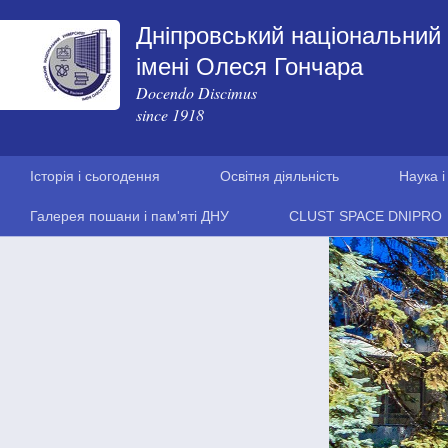
Дніпровський національний 
імені Олеся Гончара
Docendo Discimus
since 1918
Історія і сьогодення
Освітня діяльність
Наука і
Галерея пошани і пам'яті ДНУ
CLUST SPACE DNIPRO