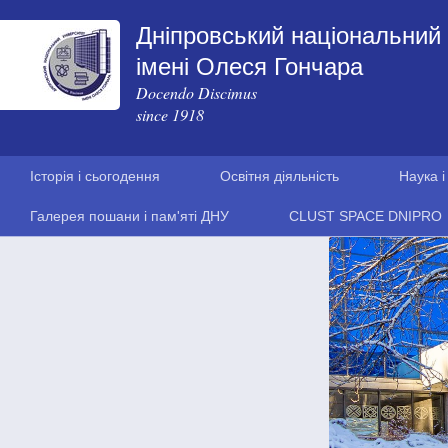
Дніпровський національний 
імені Олеся Гончара
Docendo Discimus
since 1918
Історія і сьогодення
Освітня діяльність
Наука і
Галерея пошани і пам'яті ДНУ
CLUST SPACE DNIPRO