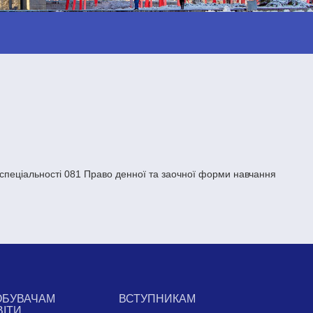
і спеціальності 081 Право денної та заочної форми навчання
ОБУВАЧАМ
ВСТУПНИКАМ
ВІТИ