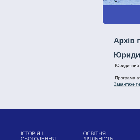
Архів 
Юриди
Юридичний
Програма а
Завантажити
ІСТОРІЯ І
ОСВІТНЯ
СЬОГОДЕННЯ
ДІЯЛЬНІСТЬ