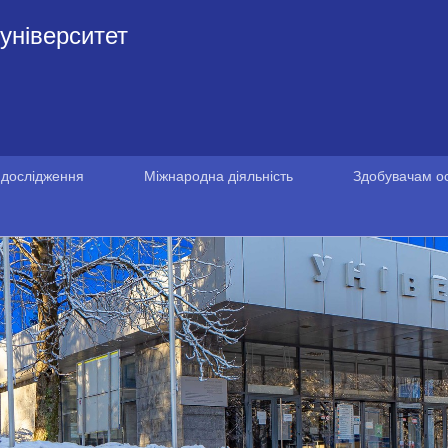
університет
 дослідження
Міжнародна діяльність
Здобувачам ос