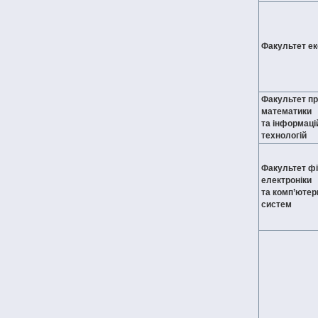
Факультет ек
Факультет пр
математики
та інформаці
технологій
Факультет фі
електроніки
та комп’ютер
систем