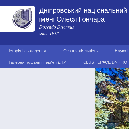
Дніпровський національний 
імені Олеся Гончара
Docendo Discimus
since 1918
Історія і сьогодення
Освітня діяльність
Наука і
Галерея пошани і пам'яті ДНУ
CLUST SPACE DNIPRO