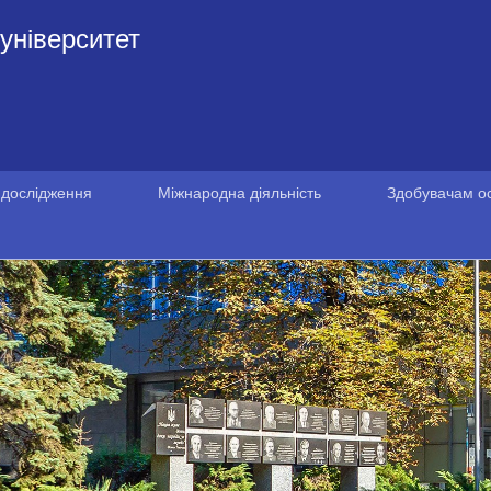
університет
 дослідження
Міжнародна діяльність
Здобувачам ос