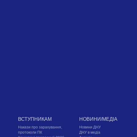
ВСТУПНИКАМ
НОВИНИ/МЕДІА
Накази про зарахування,
Новини ДНУ
протоколи ПК
ДНУ в медіа