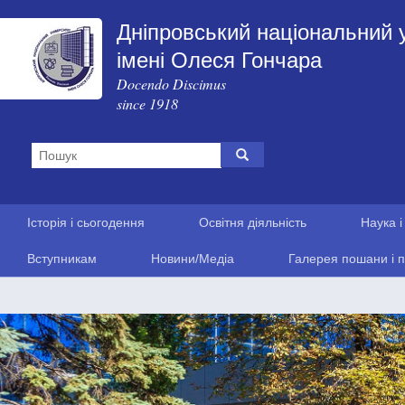
Дніпровський національний 
імені Олеся Гончара
Docendo Discimus
since 1918
Історія і сьогодення
Освітня діяльність
Наука і
Вступникам
Новини/Медіа
Галерея пошани і п