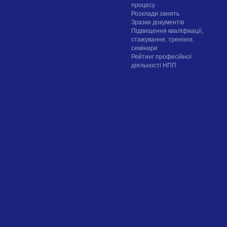
процесу
Розклади занять
Зразки документів
Підвищення кваліфікації,
стажування, тренінги,
семінари
Рейтинг професійної
діяльності НПП