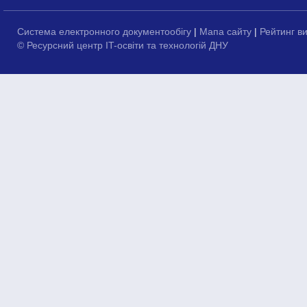
Система електронного документообігу
|
Мапа сайту
|
Рейтинг в
© Ресурсний центр IT-освіти та технологій ДНУ