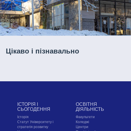
Цікаво і пізнавально
ІСТОРІЯ І
ОСВІТНЯ
СЬОГОДЕННЯ
ДІЯЛЬНІСТЬ
Історія
Факультети
Статут Університету і
Коледжі
стратегія розвитку
Центри