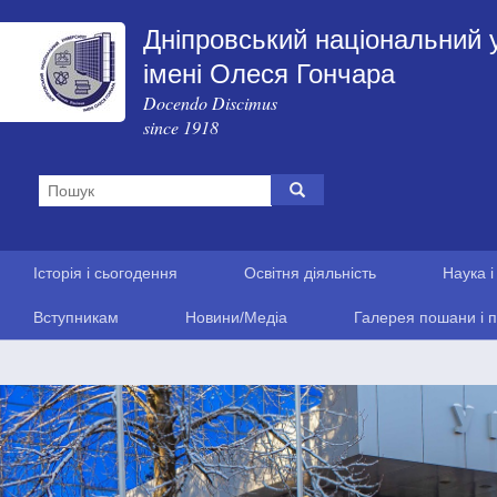
Дніпровський національний 
імені Олеся Гончара
Docendo Discimus
since 1918
Історія і сьогодення
Освітня діяльність
Наука і
Вступникам
Новини/Медіа
Галерея пошани і п