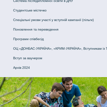
Система післядипломної освіти в ДНУ
Cтудентське містечко
Спеціальні умови участі у вступній кампанії (пільги)
Поновлення та переведення
Програми співбесід
ОЦ «ДОНБАС-УКРАЇНА», «КРИМ-УКРАЇНА», Вступникам із 
Вступ за ваучером
Архів 2024