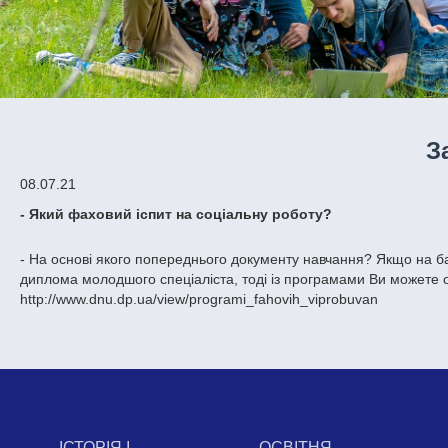
З
08.07.21
- Який фаховий іспит на соціальну роботу?
- На основі якого попереднього документу навчання? Якщо на ба
диплома молодшого спеціаліста, тоді із програмами Ви можете
http://www.dnu.dp.ua/view/programi_fahovih_viprobuvan
ІСТОРІЯ І
ОСВІТНЯ