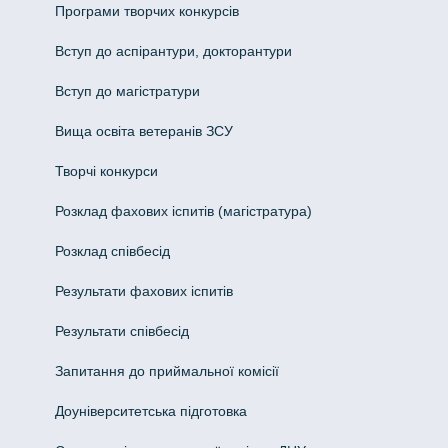
Програми творчих конкурсiв
Вступ до аспірантури, докторантури
Вступ до магістратури
Вища освіта ветеранів ЗСУ
Творчі конкурси
Розклад фахових іспитів (магістратура)
Розклад співбесід
Результати фахових іспитів
Результати співбесід
Запитання до приймальної комісії
Доуніверситетська підготовка