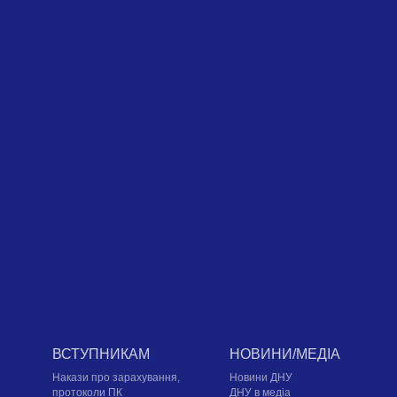
ВСТУПНИКАМ
НОВИНИ/МЕДІА
Накази про зарахування,
Новини ДНУ
протоколи ПК
ДНУ в медіа