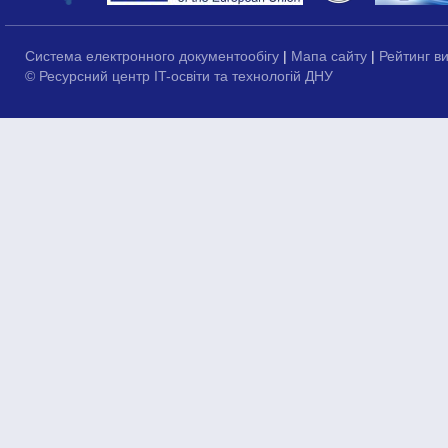
Система електронного документообігу
|
Мапа сайту
|
Рейтинг в
© Ресурсний центр IT-освіти та технологій ДНУ