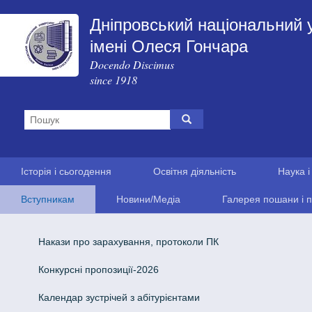
Дніпровський національний 
імені Олеся Гончара
Docendo Discimus
since 1918
Історія і сьогодення
Освітня діяльність
Наука і
Вступникам
Новини/Медіа
Галерея пошани і п
Накази про зарахування, протоколи ПК
Конкурсні пропозиції-2026
Календар зустрічей з абітурієнтами