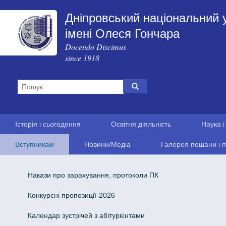
Дніпровський національний 
імені Олеся Гончара
Docendo Discimus
since 1918
Історія і сьогодення
Освітня діяльність
Наука і
Вступникам
Новини/Медіа
Галерея пошани і п
Накази про зарахування, протоколи ПК
Конкурсні пропозиції-2026
Календар зустрічей з абітурієнтами