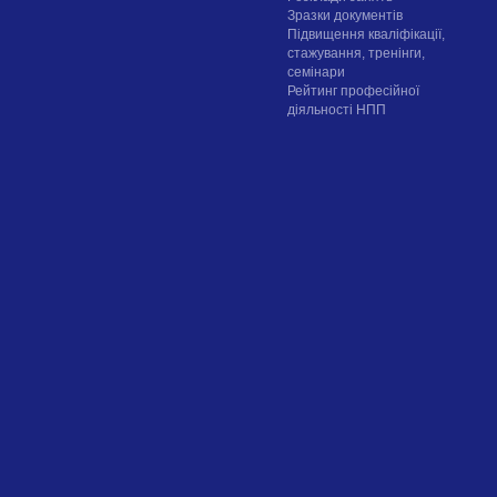
Зразки документів
Підвищення кваліфікації,
стажування, тренінги,
семінари
Рейтинг професійної
діяльності НПП