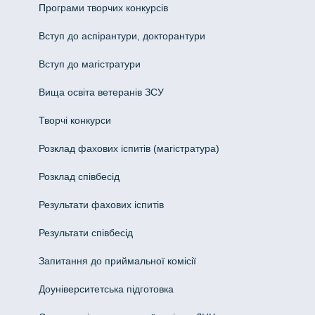
Програми творчих конкурсiв
Вступ до аспірантури, докторантури
Вступ до магістратури
Вища освіта ветеранів ЗСУ
Творчі конкурси
Розклад фахових іспитів (магістратура)
Розклад співбесід
Результати фахових іспитів
Результати співбесід
Запитання до приймальної комісії
Доуніверситетська підготовка