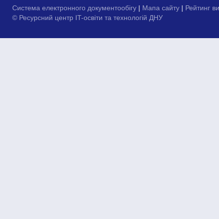
Система електронного документообігу
|
Мапа сайту
|
Рейтинг в
© Ресурсний центр IT-освіти та технологій ДНУ