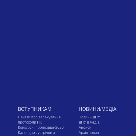
ВСТУПНИКАМ
НОВИНИ/МЕДІА
Накази про зарахування,
Новини ДНУ
протоколи ПК
ДНУ в медіа
Конкурсні пропозиції-2026
Анонси
Календар зустрічей з
Архів новин