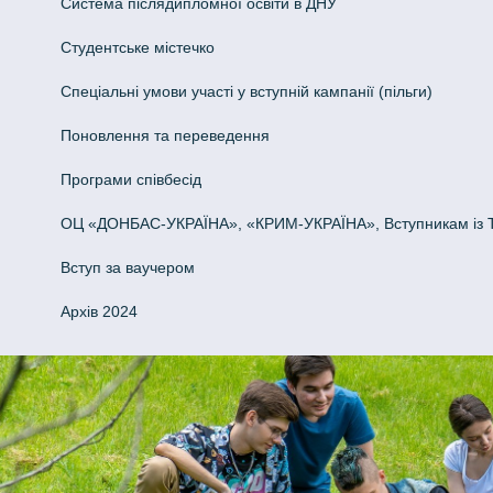
Система післядипломної освіти в ДНУ
Cтудентське містечко
Спеціальні умови участі у вступній кампанії (пільги)
Поновлення та переведення
Програми співбесід
ОЦ «ДОНБАС-УКРАЇНА», «КРИМ-УКРАЇНА», Вступникам із 
Вступ за ваучером
Архів 2024