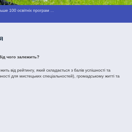
ше 100 освітніх програм ...
я
Від чого залежить?
жить від рейтингу, який складається з балів успішності та
ивності для мистецьких спеціальностей), громадському житті та