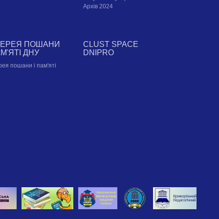
Архів 2024
ЛЕРЕЯ ПОШАНИ
CLUST SPACE
АМ'ЯТІ ДНУ
DNIPRO
рея пошани і пам'яті