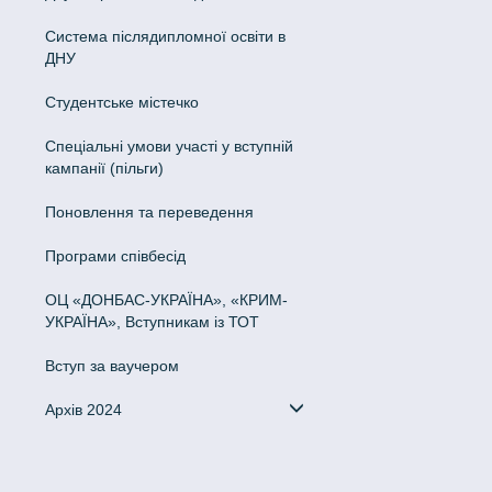
Система післядипломної освіти в
ДНУ
Cтудентське містечко
Спеціальні умови участі у вступній
кампанії (пільги)
Поновлення та переведення
Програми співбесід
ОЦ «ДОНБАС-УКРАЇНА», «КРИМ-
УКРАЇНА», Вступникам із ТОТ
Вступ за ваучером
Архів 2024