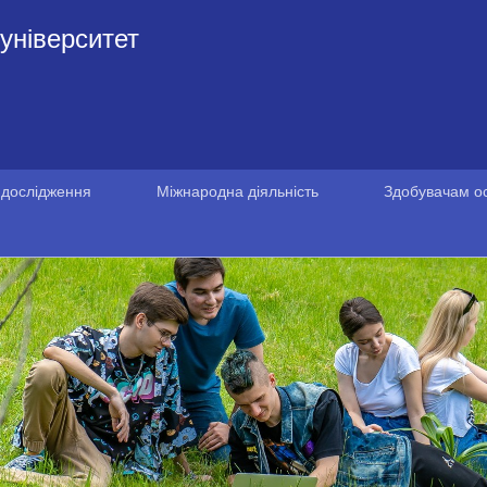
університет
 дослідження
Міжнародна діяльність
Здобувачам ос