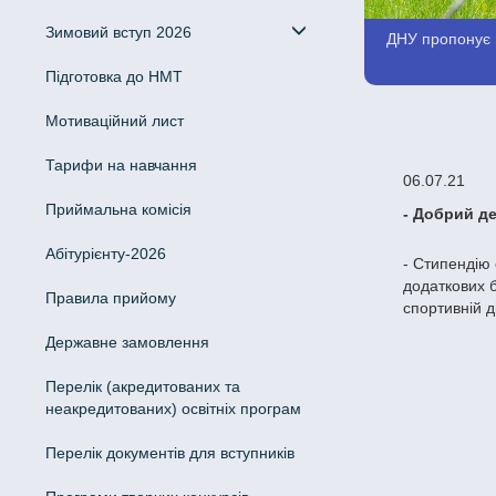
Зимовий вступ 2026
ДНУ пропонує в
Підготовка до НМТ
Мотиваційний лист
Тарифи на навчання
06.07.21
Приймальна комісія
- Добрий де
Абітурієнту-2026
- Стипендію 
додаткових б
Правила прийому
спортивній д
Державне замовлення
Перелік (акредитованих та
неакредитованих) освітніх програм
Перелік документів для вступників