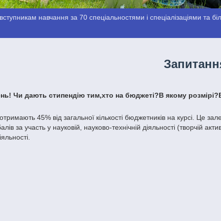
ступникам навчання за 70 спеціальностями і спеціалізаціями та біль
Запитанн
нь! Чи дають стипендію тим,хто на бюджеті?В якому розмірі?
отримають 45% від загальної кількості бюджетників на курсі. Це зале
алів за участь у науковій, науково-технічній діяльності (творчій акт
іяльності.