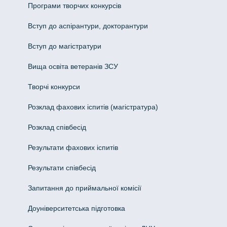
Програми творчих конкурсiв
Вступ до аспірантури, докторантури
Вступ до магістратури
Вища освіта ветеранів ЗСУ
Творчі конкурси
Розклад фахових іспитів (магістратура)
Розклад співбесід
Результати фахових іспитів
Результати співбесід
Запитання до приймальної комісії
Доуніверситетська підготовка