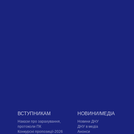
ВСТУПНИКАМ
НОВИНИ/МЕДІА
Накази про зарахування,
Новини ДНУ
протоколи ПК
ДНУ в медіа
Конкурсні пропозиції-2026
Анонси