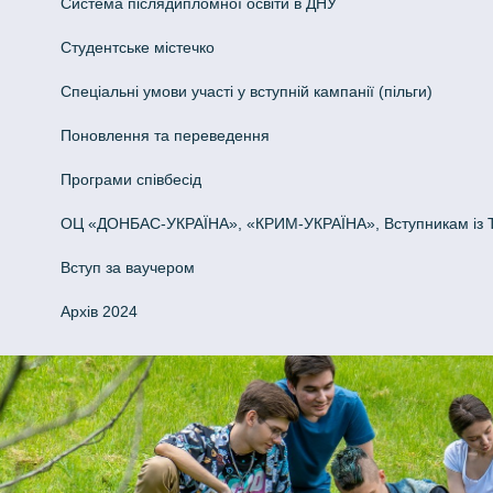
Система післядипломної освіти в ДНУ
Cтудентське містечко
Спеціальні умови участі у вступній кампанії (пільги)
Поновлення та переведення
Програми співбесід
ОЦ «ДОНБАС-УКРАЇНА», «КРИМ-УКРАЇНА», Вступникам із 
Вступ за ваучером
Архів 2024