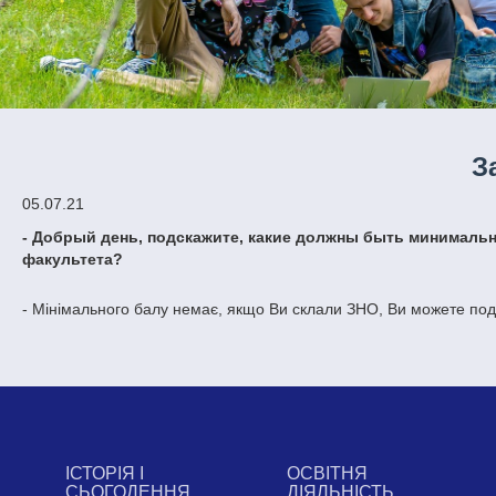
З
05.07.21
- Добрый день, подскажите, какие должны быть минималь
факультета?
- Мінімального балу немає, якщо Ви склали ЗНО, Ви можете под
ІСТОРІЯ І
ОСВІТНЯ
СЬОГОДЕННЯ
ДІЯЛЬНІСТЬ