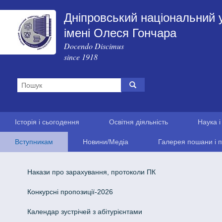
Дніпровський національний 
імені Олеся Гончара
Docendo Discimus
since 1918
Історія і сьогодення
Освітня діяльність
Наука і
Вступникам
Новини/Медіа
Галерея пошани і п
Накази про зарахування, протоколи ПК
Конкурсні пропозиції-2026
Календар зустрічей з абітурієнтами