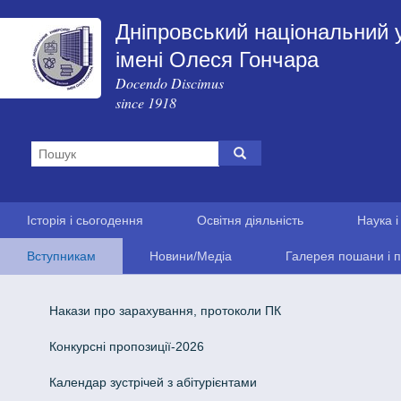
Дніпровський національний 
імені Олеся Гончара
Docendo Discimus
since 1918
Історія і сьогодення
Освітня діяльність
Наука і
Вступникам
Новини/Медіа
Галерея пошани і п
Накази про зарахування, протоколи ПК
Конкурсні пропозиції-2026
Календар зустрічей з абітурієнтами