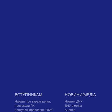
ВСТУПНИКАМ
НОВИНИ/МЕДІА
Накази про зарахування,
Новини ДНУ
протоколи ПК
ДНУ в медіа
Конкурсні пропозиції-2026
Анонси