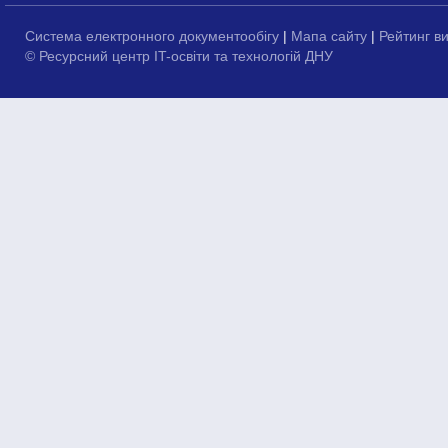
Система електронного документообігу
|
Мапа сайту
|
Рейтинг в
© Ресурсний центр IT-освіти та технологій ДНУ