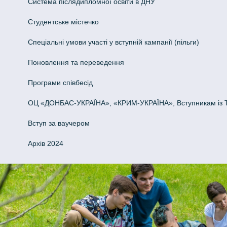
Система післядипломної освіти в ДНУ
Cтудентське містечко
Спеціальні умови участі у вступній кампанії (пільги)
Поновлення та переведення
Програми співбесід
ОЦ «ДОНБАС-УКРАЇНА», «КРИМ-УКРАЇНА», Вступникам із 
Вступ за ваучером
Архів 2024