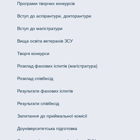
Програми творчих конкурсiв
Вступ до аспірантури, докторантури
Вступ до магістратури
Вища освіта ветеранів ЗСУ
Творчі конкурси
Розклад фахових іспитів (магістратура)
Розклад співбесід
Результати фахових іспитів
Результати співбесід
Запитання до приймальної комісії
Доуніверситетська підготовка