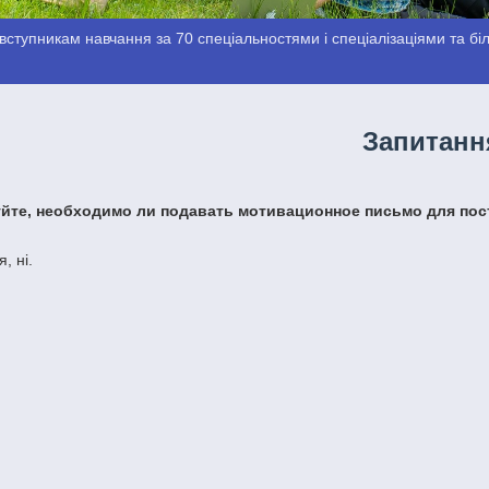
ступникам навчання за 70 спеціальностями і спеціалізаціями та біль
Запитанн
уйте, необходимо ли подавать мотивационное письмо для пос
, ні.