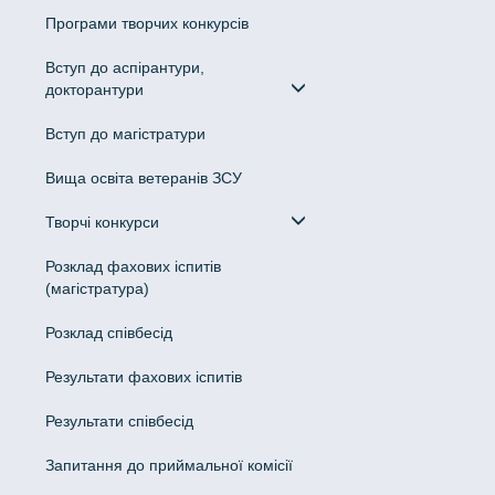
Програми творчих конкурсiв
Вступ до аспірантури,
докторантури
Вступ до магістратури
Вища освіта ветеранів ЗСУ
Творчі конкурси
Розклад фахових іспитів
(магістратура)
Розклад співбесід
Результати фахових іспитів
Результати співбесід
Запитання до приймальної комісії