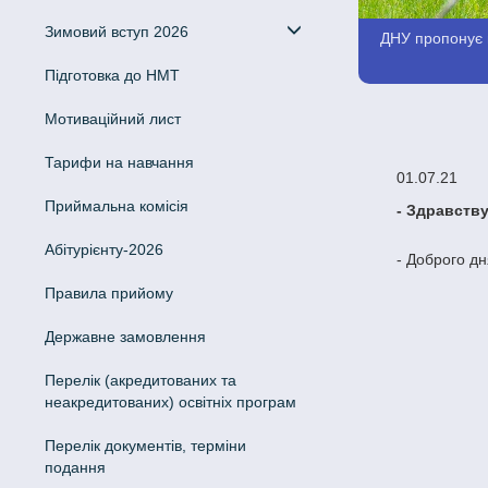
Зимовий вступ 2026
ДНУ пропонує в
Підготовка до НМТ
Мотиваційний лист
Тарифи на навчання
01.07.21
Приймальна комісія
- Здравств
Абітурієнту-2026
- Доброго дня
Правила прийому
Державне замовлення
Перелік (акредитованих та
неакредитованих) освітніх програм
Перелік документів, терміни
подання