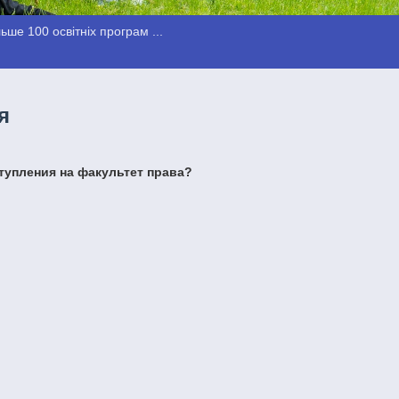
ше 100 освітніх програм ...
я
тупления на факультет права?