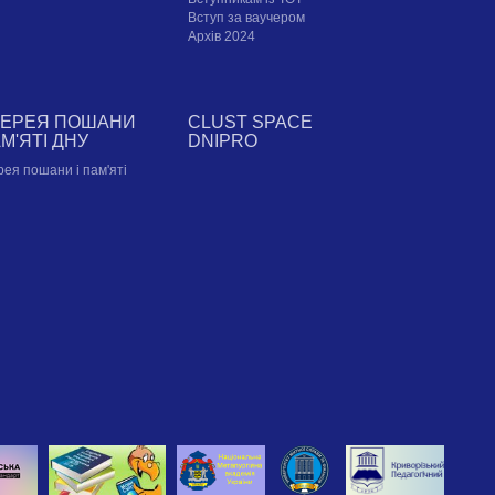
Вступ за ваучером
Архів 2024
ЛЕРЕЯ ПОШАНИ
CLUST SPACE
АМ'ЯТІ ДНУ
DNIPRO
рея пошани і пам'яті