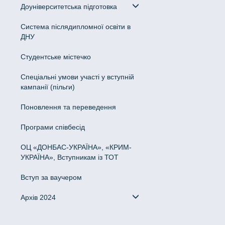
Доуніверситетська підготовка
Система післядипломної освіти в
ДНУ
Cтудентське містечко
Спеціальні умови участі у вступній
кампанії (пільги)
Поновлення та переведення
Програми співбесід
ОЦ «ДОНБАС-УКРАЇНА», «КРИМ-
УКРАЇНА», Вступникам із ТОТ
Вступ за ваучером
Архів 2024