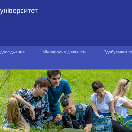
університет
 дослідження
Міжнародна діяльність
Здобувачам ос