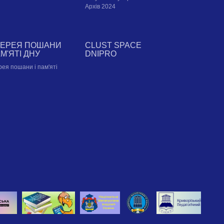
Архів 2024
ЛЕРЕЯ ПОШАНИ
CLUST SPACE
АМ'ЯТІ ДНУ
DNIPRO
рея пошани і пам'яті