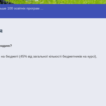
ше 100 освітніх програм ...
я
пендию?
а бюджеті (45% від загальної кількості бюджетників на курсі),