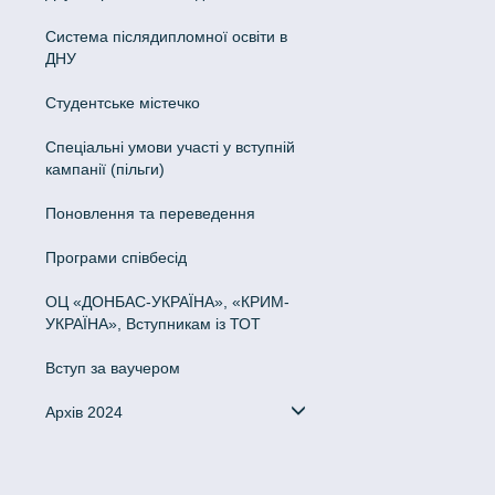
Система післядипломної освіти в
ДНУ
Cтудентське містечко
Спеціальні умови участі у вступній
кампанії (пільги)
Поновлення та переведення
Програми співбесід
ОЦ «ДОНБАС-УКРАЇНА», «КРИМ-
УКРАЇНА», Вступникам із ТОТ
Вступ за ваучером
Архів 2024