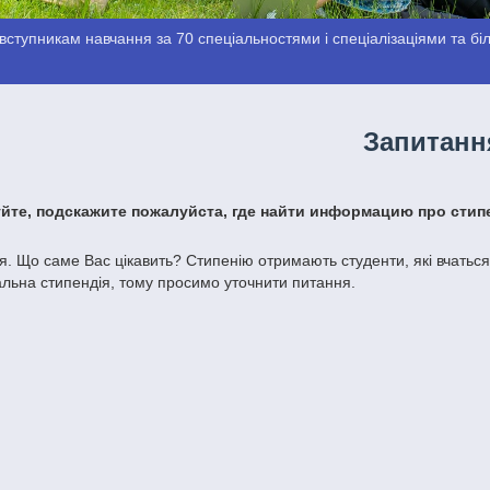
ступникам навчання за 70 спеціальностями і спеціалізаціями та біль
Запитанн
уйте, подскажите пожалуйста, где найти информацию про сти
я. Що саме Вас цікавить? Стипенію отримають студенти, які вчаться н
альна стипендія, тому просимо уточнити питання.