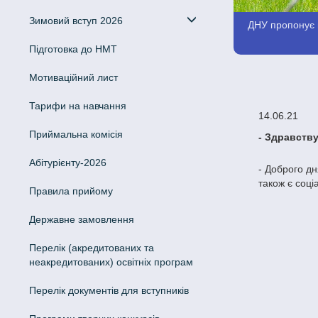
Зимовий вступ 2026
ДНУ пропонує в
Підготовка до НМТ
Мотиваційний лист
Тарифи на навчання
14.06.21
Приймальна комісія
- Здравств
Абітурієнту-2026
- Доброго дн
також є соці
Правила прийому
Державне замовлення
Перелік (акредитованих та
неакредитованих) освітніх програм
Перелік документів для вступників