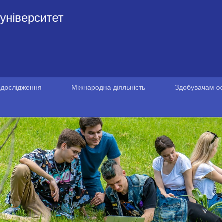
університет
 дослідження
Міжнародна діяльність
Здобувачам ос