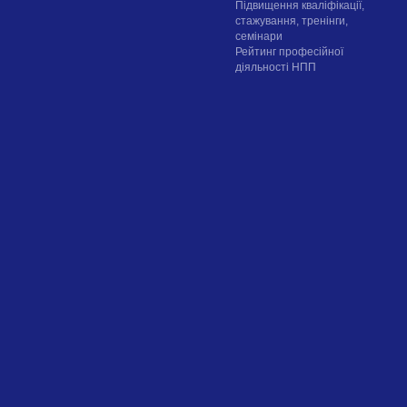
Підвищення кваліфікації,
стажування, тренінги,
семінари
Рейтинг професійної
діяльності НПП