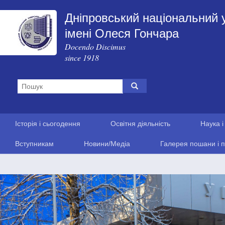
Дніпровський національний 
імені Олеся Гончара
Docendo Discimus
since 1918
Історія і сьогодення
Освітня діяльність
Наука і
Вступникам
Новини/Медіа
Галерея пошани і п