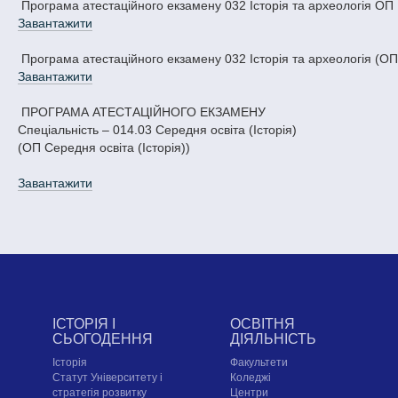
Програма атестаційного екзамену 032 Історія та археологія ОП 
Завантажити
Програма атестаційного екзамену 032 Історія та археологія (ОП 
Завантажити
ПРОГРАМА АТЕСТАЦІЙНОГО ЕКЗАМЕНУ
Спеціальність – 014.03 Середня освіта (Історія)
(ОП Середня освіта (Історія))
Завантажити
ІСТОРІЯ І
ОСВІТНЯ
СЬОГОДЕННЯ
ДІЯЛЬНІСТЬ
Історія
Факультети
Статут Університету і
Коледжі
стратегія розвитку
Центри