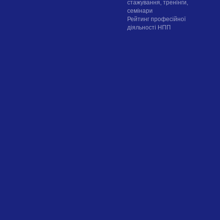
стажування, тренінги,
семінари
Рейтинг професійної
діяльності НПП