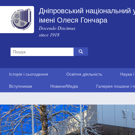
Дніпровський національний 
імені Олеся Гончара
Docendo Discimus
since 1918
Історія і сьогодення
Освітня діяльність
Наука і
Вступникам
Новини/Медіа
Галерея пошани і п