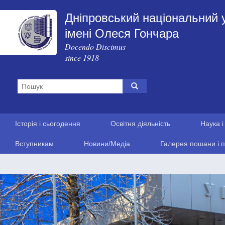
Дніпровський національний 
імені Олеся Гончара
Docendo Discimus
since 1918
Історія і сьогодення
Освітня діяльність
Наука і
Вступникам
Новини/Медіа
Галерея пошани і п