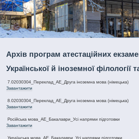
Архів програм атестаційних екзаме
Української й іноземної філології 
7.02030304_Переклад_АЕ_Друга іноземна мова (німецька)
Завантажити
8.02030304_Переклад_АЕ_Друга іноземна мова (німецька)
Завантажити
Російська мова_АЕ_Бакалаври_Усі напрями підготовки
Завантажити
Українська мова_АЕ_Бакалаври_Усі напрями підготовки