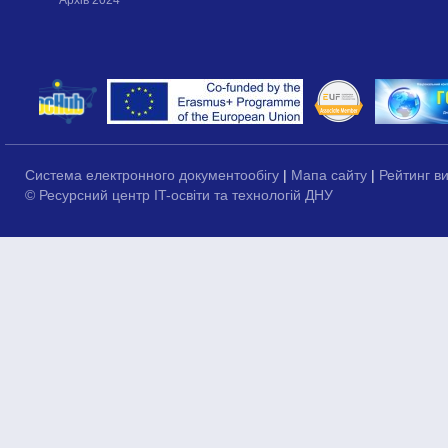
Архів 2024
Система електронного документообігу
|
Мапа сайту
|
Рейтинг в
© Ресурсний центр IT-освіти та технологій ДНУ