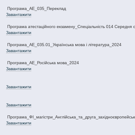
Програма_АЕ_035_Переклад
Завантажити
Програма атестаційного екзамену_Спеціальність 014 Середня ос
Завантажити
Програма_АЕ_035.01_Українська мова і література_2024
Завантажити
Програма_АЕ_Російська мова_2024
Завантажити
Завантажити
Завантажити
Програма_ФІ_магістри_Англійська_та_друга_західноєвропейсь
Завантажити