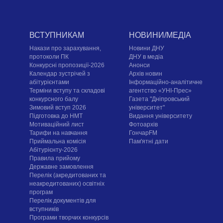
ВСТУПНИКАМ
НОВИНИ/МЕДІА
Накази про зарахування,
Новини ДНУ
протоколи ПК
ДНУ в медіа
Конкурсні пропозиції-2026
Анонси
Календар зустрічей з
Архів новин
абітурієнтами
Інформаційно-аналітичне
Терміни вступу та складові
агентство «УНІ-Прес»
конкурсного балу
Газета "Дніпровський
Зимовий вступ 2026
університет"
Підготовка до НМТ
Видання університету
Мотиваційний лист
Фотоархів
Тарифи на навчання
ГончарFM
Приймальна комісія
Пам'ятні дати
Абітурієнту-2026
Правила прийому
Державне замовлення
Перелік (акредитованих та
неакредитованих) освітніх
програм
Перелік документів для
вступників
Програми творчих конкурсiв