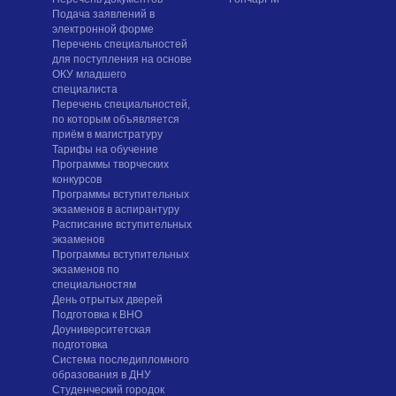
Подача заявлений в
электронной форме
Перечень специальностей
для поступления на основе
ОКУ младшего
специалиста
Перечень специальностей,
по которым объявляется
приём в магистратуру
Тарифы на обучение
Программы творческих
конкурсов
Программы вступительных
экзаменов в аспирантуру
Расписание вступительных
экзаменов
Программы вступительных
экзаменов по
специальностям
День отрытых дверей
Подготовка к ВНО
Доуниверситетская
подготовка
Система последипломного
образования в ДНУ
Студенческий городок