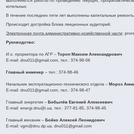
выполняются работы по проведению текущих, профилактических
котельных.
В течение последних пяти лет выполнены капитальные ремонты
Происходит достройка Блока лекционных аудиторий.
Электронная почта административно-хозяйственной части
: pro
Руководство
:
И.о. проректора по АГР –
Тороп Максим Александрович
E-mail: dnu011@gmail.com, тел.: 374-98-06
Главный инженер
– тел.: 374-98-46
Начальник эксплуатационно-технического отдела –
Мороз Анна
E-mail: dnu011@gmail.com, тел.: 374-98-47
Главный энергетик –
Бобылёв Евгений Алексеевич
E-mail: energi.dnu@i.ua, тел.: 377-81-85, 374-98-45
Главный механик –
Бойко Алексей Леонидович
E-mail: vgm@dnu.dp.ua, dnu011@gmail.com