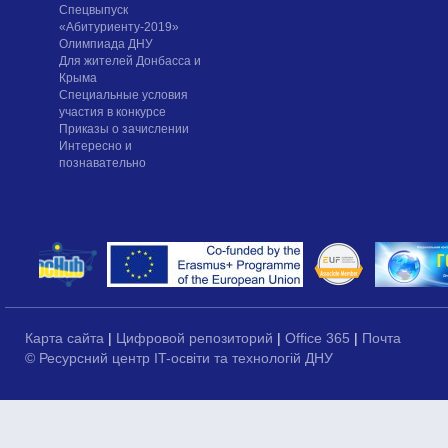
Спецвыпуск
«Абитуриенту-2019»
Олимпиада ДНУ
Для жителей Донбасса и
Крыма
Специальные условия
участия в конкурсе
Приказы о зачислении
Интересно и
познавательно
Карта сайта
|
Цифровой репозиторий
|
Office 365
|
Почта
© Ресурсний центр IT-освіти та технологій ДНУ