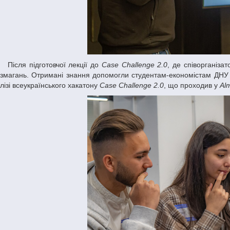
Після підготовчої лекції до
Case Challenge 2.0
, де співорганіза
змагань. Отримані знання допомогли студентам-економістам ДНУ кр
лізі всеукраїнського хакатону
Case Challenge 2.0
, що проходив у
Al