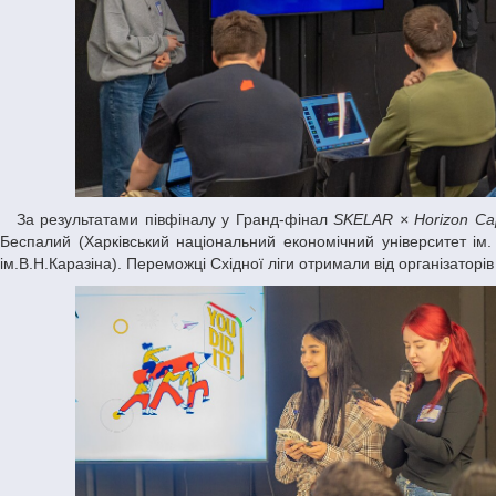
За результатами півфіналу у Гранд-фінал
SKELAR × Horizon Cap
Беспалий (Харківський національний економічний університет ім.
ім.В.Н.Каразіна). Переможці Східної ліги отримали від організаторів