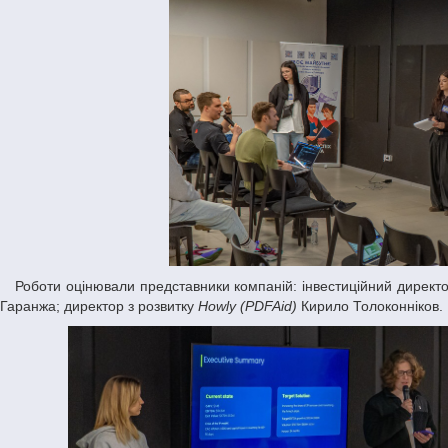
Роботи оцінювали представники компаній: інвестиційний директ
Гаранжа; директор з розвитку
Howly (PDFAid)
Кирило Толоконніков.