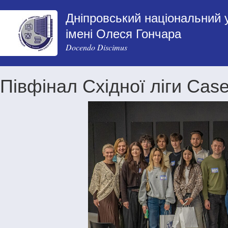
Дніпровський національний 
імені Олеся Гончара
Docendo Discimus
Півфінал Східної ліги Cas