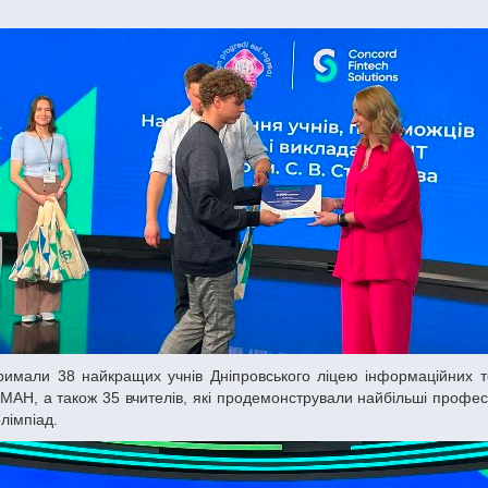
 МАН, а також 35 вчителів, які продемонстрували найбільші профес
олімпіад.