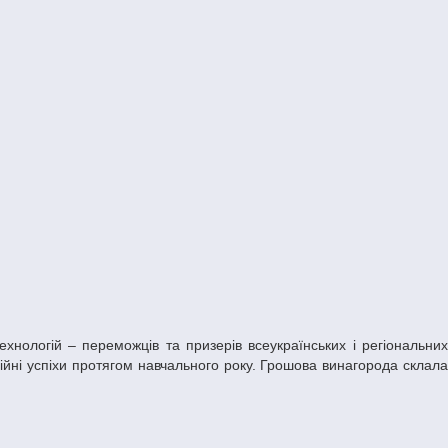
ійні успіхи протягом навчального року. Грошова винагорода склала