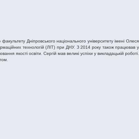
ормаційних технологій (ЛІТ) при ДНУ. З 2014 року також працював у
ння якості освіти. Сергій мав великі успіхи у викладацькій роботі.
гом.