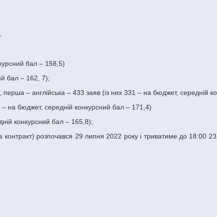
.
нкурсний бал – 158,5)
й бал – 162, 7);
, перша – англійська – 433 заяв (із них 331 – на бюджет, середній к
8 – на бюджет, середній конкурсний бал – 171,4)
дній конкурсний бал – 165,8);