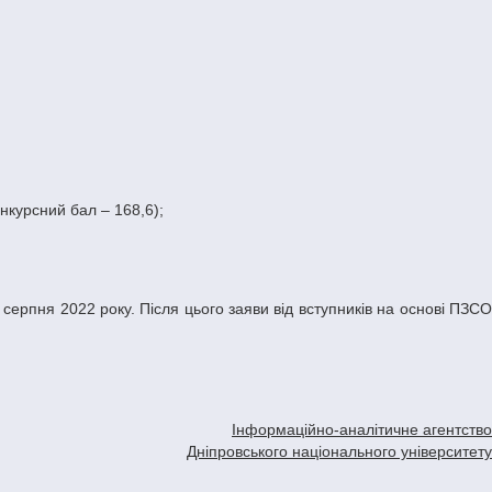
онкурсний бал – 168,6);
Інформаційно-аналітичне агентство
Дніпровського національного університету