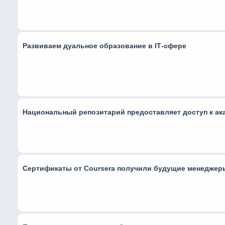
Развиваем дуальное образование в ІТ-сфере
Национальный репозитарий предоставляет доступ к ак
Сертификаты от Coursera получили будущие менеджер