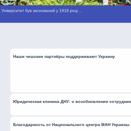
Університет був заснований у 1918 році ...
Наши чешские партнёры поддерживают Украину
Юридическая клиника ДНУ: о возобновлении сотрудник
Благодарность от Национального центра МАН Украины