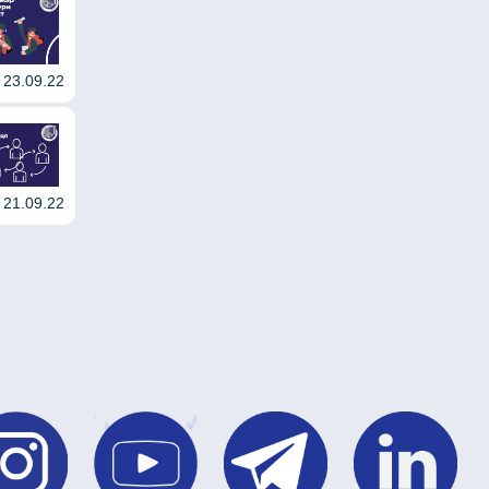
23.09.22
21.09.22