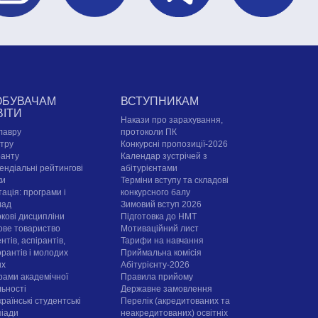
ОБУВАЧАМ
ВСТУПНИКАМ
ВІТИ
Накази про зарахування,
лавру
протоколи ПК
стру
Конкурсні пропозиції-2026
ранту
Календар зустрічей з
ендіальні рейтингові
абітурієнтами
ки
Терміни вступу та складові
ація: програми і
конкурсного балу
лад
Зимовий вступ 2026
ркові дисципліни
Підготовка до НМТ
ове товариство
Мотиваційний лист
нтів, аспірантів,
Тарифи на навчання
орантів і молодих
Приймальна комісія
их
Абітурієнту-2026
рами академічної
Правила прийому
льності
Державне замовлення
раїнські студентські
Перелік (акредитованих та
піади
неакредитованих) освітніх