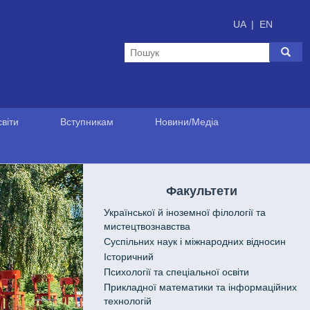
UA
|
EN
віти
Вступникам
Новини/Медіа
Факультети
Української й іноземної філології та
мистецтвознавства
Cуспільних наук і міжнародних відносин
Історичний
Психології та спеціальної освіти
Прикладної математики та інформаційних
технологій