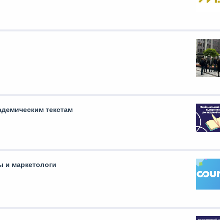
адемическим текстам
ы и маркетологи