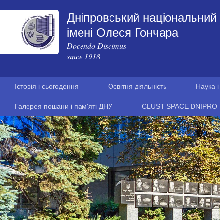
Дніпровський національний 
імені Олеся Гончара
Docendo Discimus
since 1918
Історія і сьогодення
Освітня діяльність
Наука і
Галерея пошани і пам'яті ДНУ
CLUST SPACE DNIPRO