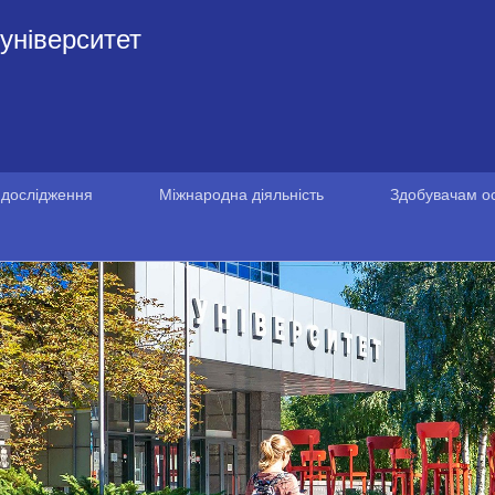
університет
 дослідження
Міжнародна діяльність
Здобувачам ос